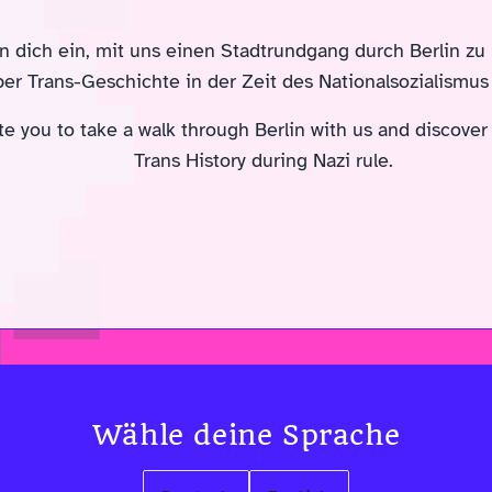
en dich ein, mit uns einen Stadtrundgang durch Berlin z
er Trans-Geschichte in der Zeit des Nationalsozialismus 
te you to take a walk through Berlin with us and discove
Trans History during Nazi rule.
Wähle deine Sprache