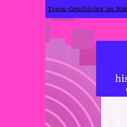
Trans-Geschichte im Nat
hi